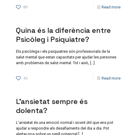
89
Read more
Quina és la diferència entre
Psicòleg i Psiquiatre?
Els psicòlegs i els psiquiatres són professionals de la
salut mental que estan capacitats per ajudar les persones
amb problemes de salut mental. Tot i això,
[…]
45
Read more
L’ansietat sempre és
dolenta?
L’ansietat és una emoció normal i sovint útil que ens pot
ajudar a respondre als desafiaments del dia a dia. Pot
alertar-nos sobre un perill potencial
[…]