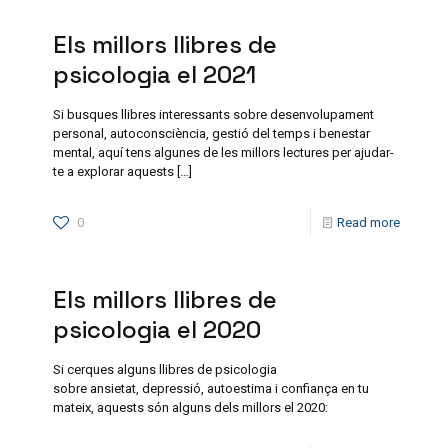
Els millors llibres de
psicologia el 2021
Si busques llibres interessants sobre desenvolupament
personal, autoconsciència, gestió del temps i benestar
mental, aquí tens algunes de les millors lectures per ajudar-
te a explorar aquests
[…]
0
Read more
Els millors llibres de
psicologia el 2020
Si cerques alguns llibres de psicologia
sobre ansietat, depressió, autoestima i confiança en tu
mateix, aquests són alguns dels millors el 2020: