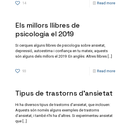
14
Read more
Els millors llibres de
psicologia el 2019
Si cerques alguns llibres de psicologia sobre ansietat,
depressió, autoestima i confiança en tu mateix, aquests
són alguns dels millors el 2019: En anglès: Altres llibres
[…]
93
Read more
Tipus de trastorns d’ansietat
Hi ha diversos tipus de trastorns d’ansietat, que inclouen:
Aquests són només alguns exemples de trastorns
d’ansietat, i també n’hi ha d’altres. Si experimenteu ansietat
que
[…]