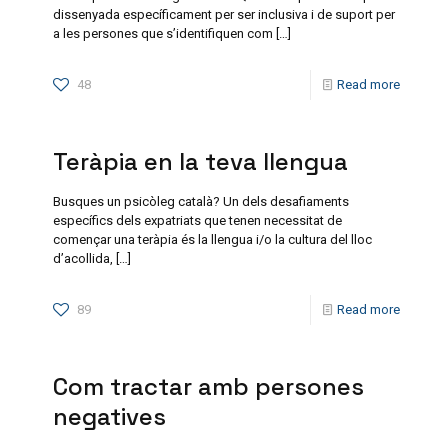
dissenyada específicament per ser inclusiva i de suport per
a les persones que s’identifiquen com
[…]
48
Read more
Teràpia en la teva llengua
Busques un psicòleg català? Un dels desafiaments
específics dels expatriats que tenen necessitat de
començar una teràpia és la llengua i/o la cultura del lloc
d’acollida,
[…]
89
Read more
Com tractar amb persones
negatives