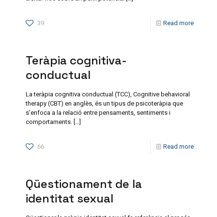
39
Read more
Teràpia cognitiva-
conductual
La teràpia cognitiva conductual (TCC), Cognitive behavioral
therapy (CBT) en anglès, és un tipus de psicoteràpia que
s’enfoca a la relació entre pensaments, sentiments i
comportaments.
[…]
66
Read more
Qüestionament de la
identitat sexual