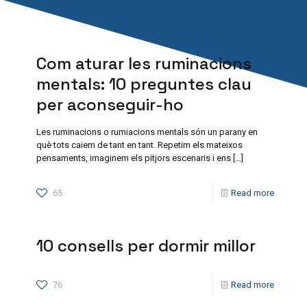
Com aturar les ruminacions
mentals: 10 preguntes clau
per aconseguir-ho
Les ruminacions o rumiacions mentals són un parany en
què tots caiem de tant en tant. Repetim els mateixos
pensaments, imaginem els pitjors escenaris i ens
[…]
65
Read more
10 consells per dormir millor
76
Read more