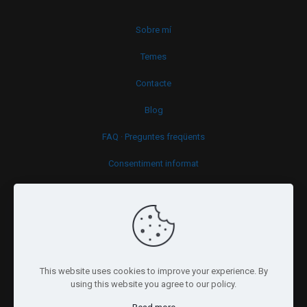
Sobre mí
Temes
Contacte
Blog
FAQ · Preguntes freqüents
Consentiment informat
Política de cookies
This website uses cookies to improve your experience. By
using this website you agree to our policy.