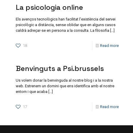
La psicologia online
Els avenços tecnològics han facilitat l’existència del servei
psicològic a distància, sense oblidar que en alguns casos
caldrà adreçar-se en persona a la consulta. La filosofia
[…]
18
Read more
Benvinguts a Psi.brussels
Us volem donar la benvinguda al nostre blog i a la nostra
web. Estrenem un domini que ens identifica amb el nostre
entorn i que acaba
[…]
17
Read more