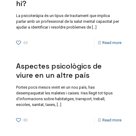
hi?
La psicoteràpia és un tipus de tractament que implica
parlar amb un professional de la salut mental capacitat per
ajudar a identificar i resoldre problemes de
[…]
65
Read more
Aspectes psicològics de
viure en un altre país
Portes pocs mesos vivint en un nou país, has
desempaquetat les maletes i caixes. Has llegit tot tipus
d’informacions sobre habitatges, transport, treball,
escoles, sanitat, taxes,
[…]
83
Read more