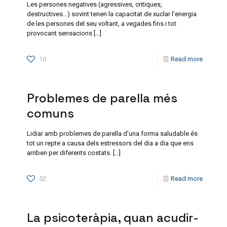
Les persones negatives (agressives, critiques,
destructives…) sovint tenen la capacitat de xuclar l’energia
de les persones del seu voltant, a vegades fins i tot
provocant sensacions
[…]
10
Read more
Problemes de parella més
comuns
Lidiar amb problemes de parella d’una forma saludable és
tot un repte a causa dels estressors del dia a dia que ens
arriben per diferents costats.
[…]
52
Read more
La psicoteràpia, quan acudir-