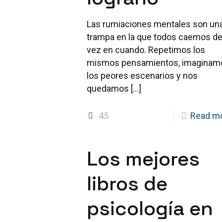
Las rumiaciones mentales son un
trampa en la que todos caemos d
vez en cuando. Repetimos los
mismos pensamientos, imaginam
los peores escenarios y nos
quedamos
[…]
45
Read m
Los mejores
libros de
psicología en