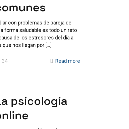
comunes
diar con problemas de pareja de
a forma saludable es todo un reto
causa de los estresores del día a
a que nos llegan por
[…]
34
Read more
La psicología
online