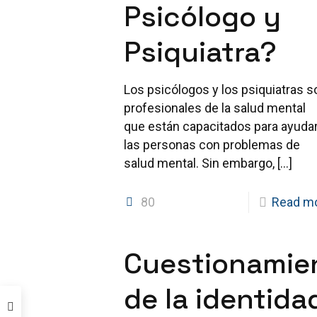
Psicólogo y
Psiquiatra?
Los psicólogos y los psiquiatras s
profesionales de la salud mental
que están capacitados para ayudar
las personas con problemas de
salud mental. Sin embargo,
[…]
80
Read m
Cuestionamie
de la identida