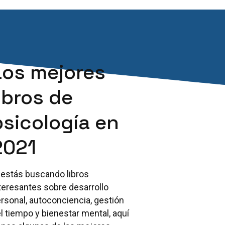
Los mejores
libros de
psicología en
2021
 estás buscando libros
teresantes sobre desarrollo
rsonal, autoconciencia, gestión
l tiempo y bienestar mental, aquí