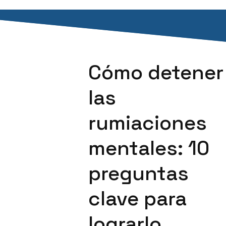
Cómo detener
las
rumiaciones
mentales: 10
preguntas
clave para
lograrlo