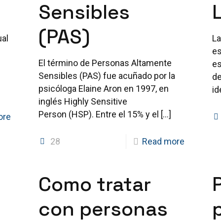
Sensibles
(PAS)
ual
La
es
El término de Personas Altamente
es
Sensibles (PAS) fue acuñado por la
de
psicóloga Elaine Aron en 1997, en
id
inglés Highly Sensitive
Person (HSP). Entre el 15% y el
[…]
ore
28
Read more
Como tratar
con personas