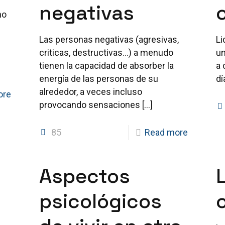
negativas
no
Las personas negativas (agresivas,
Li
criticas, destructivas…) a menudo
un
tienen la capacidad de absorber la
a 
energía de las personas de su
dí
alrededor, a veces incluso
ore
provocando sensaciones
[…]
85
Read more
Aspectos
psicológicos