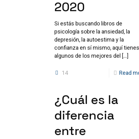
2020
Si estás buscando libros de
psicología sobre la ansiedad, la
depresión, la autoestima y la
confianza en sí mismo, aquí tiene
algunos de los mejores del
[…]
14
Read m
¿Cuál es la
diferencia
entre