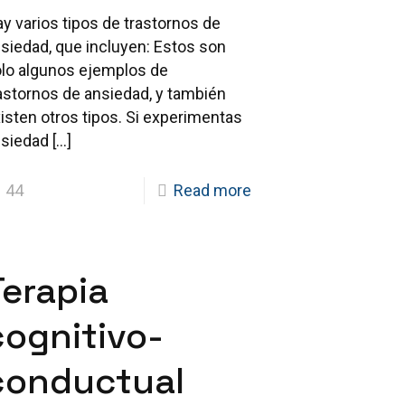
y varios tipos de trastornos de
siedad, que incluyen: Estos son
lo algunos ejemplos de
astornos de ansiedad, y también
isten otros tipos. Si experimentas
nsiedad
[…]
44
Read more
Terapia
cognitivo-
conductual