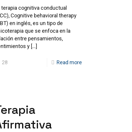
 terapia cognitiva conductual
CC), Cognitive behavioral therapy
BT) en inglés, es un tipo de
icoterapia que se enfoca en la
lación entre pensamientos,
ntimientos y
[…]
28
Read more
Terapia
Afirmativa