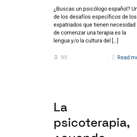
¿Buscas un psicólogo español? U
de los desafíos específicos de los
expatriados que tienen necesidad
de comenzar una terapia es la
lengua y/o la cultura del
[…]
95
Read m
La
psicoterapia,