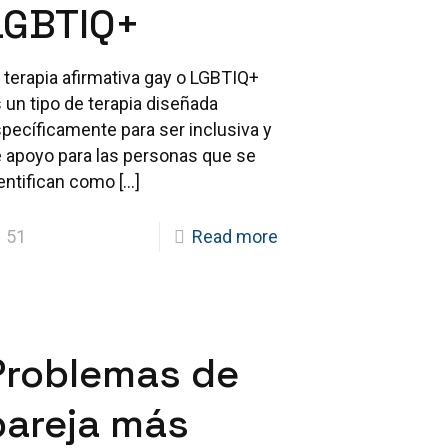
LGBTIQ+
 terapia afirmativa gay o LGBTIQ+
 un tipo de terapia diseñada
pecíficamente para ser inclusiva y
 apoyo para las personas que se
entifican como
[…]
51
Read more
Problemas de
pareja más