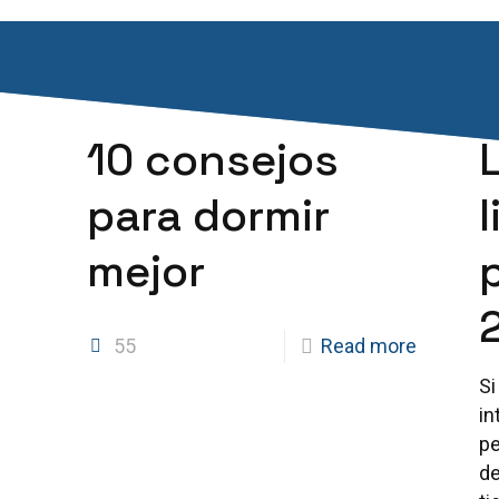
10 consejos
para dormir
mejor
55
Read more
Si
in
pe
de