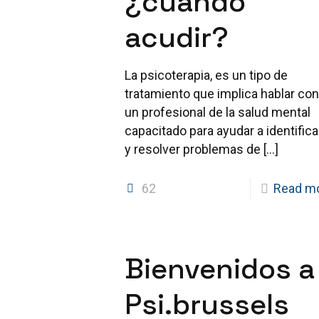
¿cuando
acudir?
La psicoterapia, es un tipo de
tratamiento que implica hablar con
un profesional de la salud mental
capacitado para ayudar a identifica
y resolver problemas de
[…]
62
Read m
Bienvenidos a
Psi.brussels