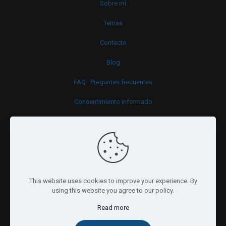
Sobre mí
Temas
Contacto
Blog
FAQ · Preguntas frecuentes
Consentimiento informado
Política de cookies
This website uses cookies to improve your experience. By
using this website you agree to our policy.
Read more
© 2026 Psi.brussels. All Rights Reserved.