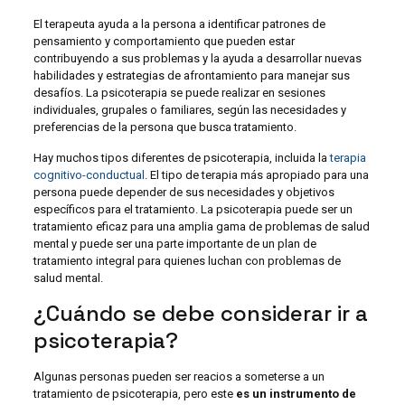
El terapeuta ayuda a la persona a identificar patrones de
pensamiento y comportamiento que pueden estar
contribuyendo a sus problemas y la ayuda a desarrollar nuevas
habilidades y estrategias de afrontamiento para manejar sus
desafíos. La psicoterapia se puede realizar en sesiones
individuales, grupales o familiares, según las necesidades y
preferencias de la persona que busca tratamiento.
Hay muchos tipos diferentes de psicoterapia, incluida la
terapia
cognitivo-conductual
. El tipo de terapia más apropiado para una
persona puede depender de sus necesidades y objetivos
específicos para el tratamiento. La psicoterapia puede ser un
tratamiento eficaz para una amplia gama de problemas de salud
mental y puede ser una parte importante de un plan de
tratamiento integral para quienes luchan con problemas de
salud mental.
¿Cuándo se debe considerar ir a
psicoterapia?
Algunas personas pueden ser reacios a someterse a un
tratamiento de psicoterapia, pero este
es un instrumento de